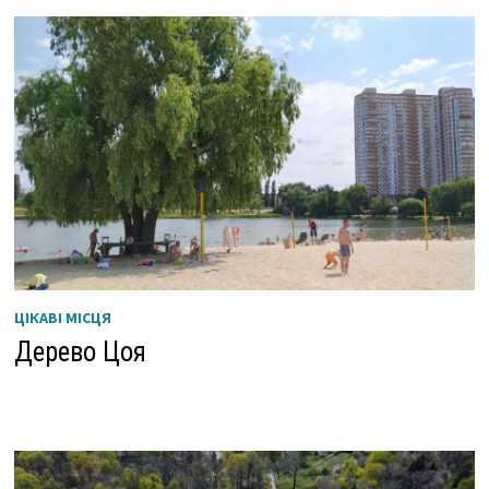
ЦІКАВІ МІСЦЯ
Дерево Цоя