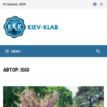
Skip
8 Серпня, 2026
to
content
MENU
АВТОР:
IGGI