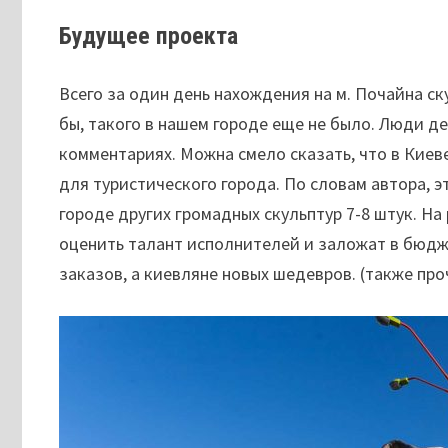
Будущее проекта
Всего за один день нахождения на м. Почайна с
бы, такого в нашем городе еще не было. Люди 
комментариях. Можна смело сказать, что в Киев
для туристического города. По словам автора, э
городе других громадных скульптур 7-8 штук. На
оценить талант исполнителей и заложат в бюд
заказов, а киевляне новых шедевров. (также пр