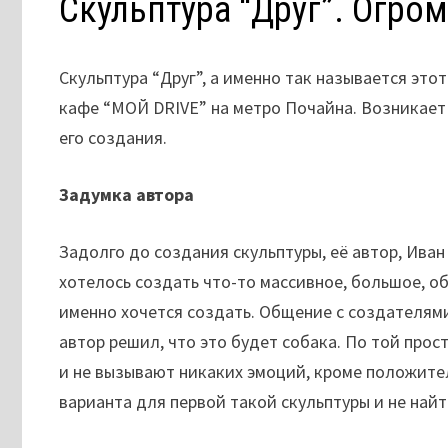
Скульптура “Друг”. Огро
Скульптура “Друг”, а именно так называется это
кафе “МОЙ DRIVE” на метро Почайна. Возникает 
его создания.
Задумка автора
Задолго до создания скульптуры, её автор, Иван
хотелось создать что-то массивное, большое, о
именно хочется создать. Общение с создателями
автор решил, что это будет собака. По той прос
и не вызывают никаких эмоций, кроме положитель
варианта для первой такой скульптуры и не найт