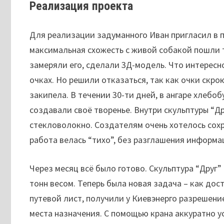
Реализация проекта
Для реализации задуманного Иван пригласил в п
максимальная схожесть с живой собакой пошли т
замеряли его, сделали 3Д-модель. Что интересно
очках. Но решили отказаться, так как очки скр
закипела. В течении 30-ти дней, в ангаре хлебоб
создавали своё творенье. Внутри скульптуры “Д
стекловолокно. Создателям очень хотелось сохр
работа велась “тихо”, без разглашения информа
Через месяц всё было готово. Скульптура “Друг” 
тонн весом. Теперь была новая задача – как дос
путевой лист, получили у Киевэнерго разрешени
места назначения. С помощью крана аккуратно у