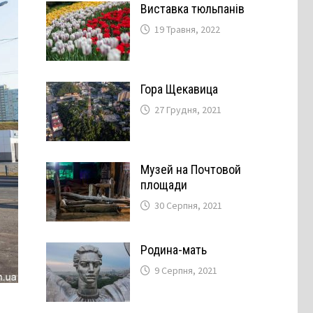
Виставка тюльпанів
19 Травня, 2022
Гора Щекавица
27 Грудня, 2021
Музей на Почтовой
площади
30 Серпня, 2021
Родина-мать
9 Серпня, 2021