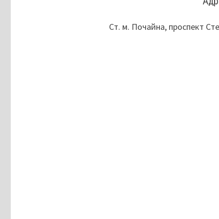
Адр
Ст. м. Почайна, проспект С