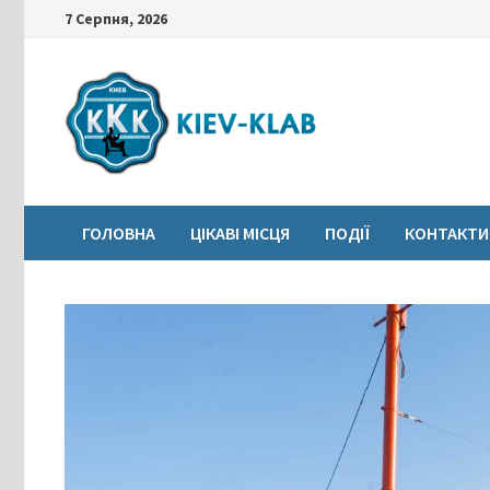
Skip
7 Серпня, 2026
to
content
ГОЛОВНА
ЦІКАВІ МІСЦЯ
ПОДІЇ
КОНТАКТИ