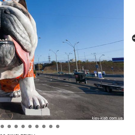
0
1
2
3
4