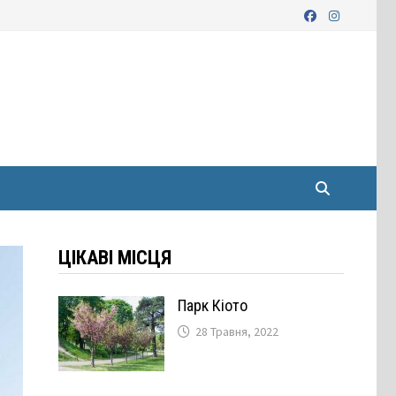
ЦІКАВІ МІСЦЯ
Парк Кіото
28 Травня, 2022